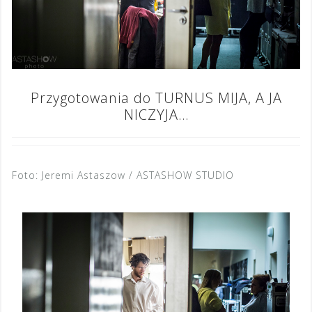
Przygotowania do TURNUS MIJA, A JA
NICZYJA…
Foto: Jeremi Astaszow / ASTASHOW STUDIO